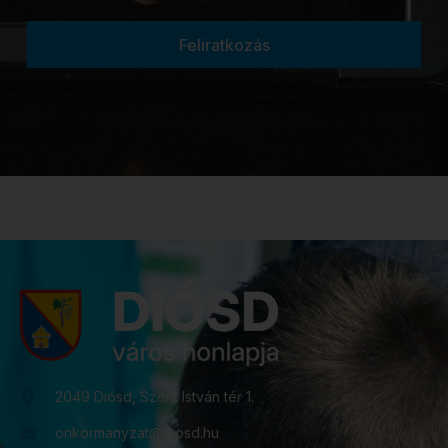
Feliratkozás
2049 Diósd, Szent István tér 1.
onkormanyzat@diosd.hu