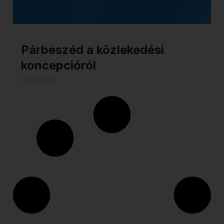
Párbeszéd a közlekedési
koncepcióról
2026.03.02.