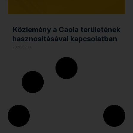
Közlemény a Caola területének
hasznosításával kapcsolatban
2026.02.13.