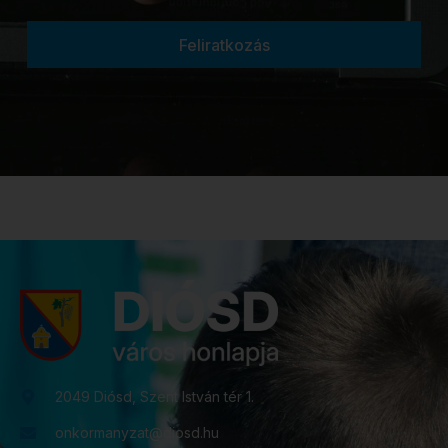
Feliratkozás
2049 Diósd, Szent István tér 1.
onkormanyzat@diosd.hu