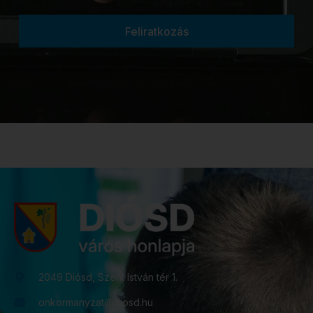
Feliratkozás
2049 Diósd, Szent István tér 1.
onkormanyzat@diosd.hu