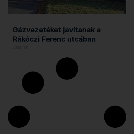
Gázvezetéket javítanak a
Rákóczi Ferenc utcában
2025.11.11.