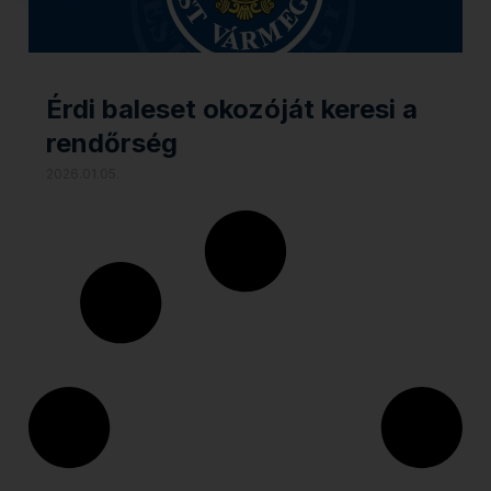
Érdi baleset okozóját keresi a
rendőrség
2026.01.05.