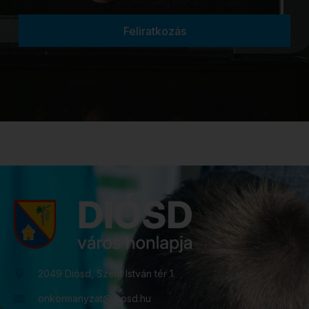
Feliratkozás
2049 Diósd, Szent István tér 1.
onkormanyzat@diosd.hu