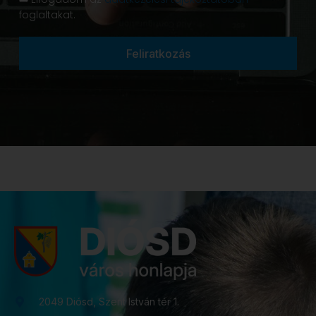
foglaltakat.
Feliratkozás
2049 Diósd, Szent István tér 1.