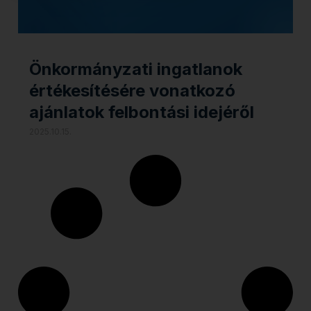
Önkormányzati ingatlanok
értékesítésére vonatkozó
ajánlatok felbontási idejéről
2025.10.15.