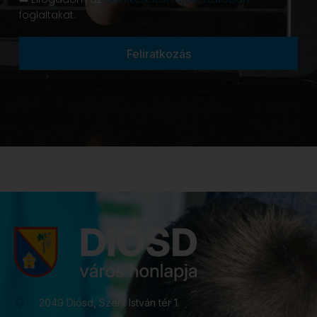
foglaltakat.
Feliratkozás
2049 Diósd, Szent István tér 1.