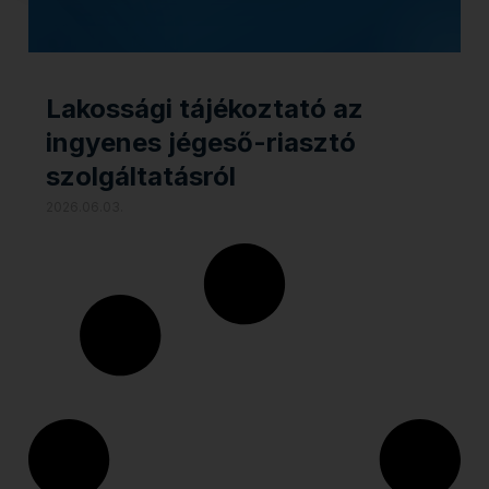
Lakossági tájékoztató az
ingyenes jégeső-riasztó
szolgáltatásról
2026.06.03.