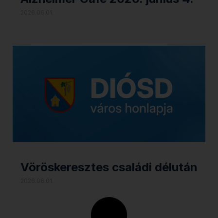
2026.06.01.
Vöröskeresztes családi délután
2026.06.01.