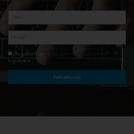
Elfogadom az
adatkezelési tájékoztatóban
foglaltakat.
Feliratkozás