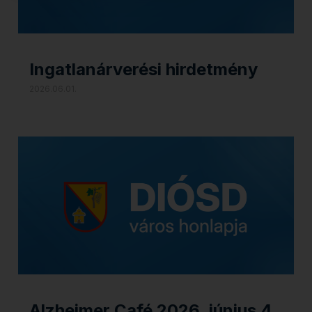
Ingatlanárverési hirdetmény
2026.06.01.
Alzheimer Café 2026. június 4.